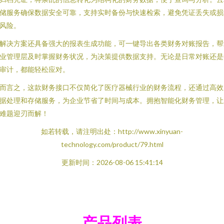
储服务确保数据安全可靠，支持实时备份与快速检索，避免凭证丢失或损
风险。
解决方案还具备强大的报表生成功能，可一键导出各类财务对账报告，帮
业管理层及时掌握财务状况，为决策提供数据支持。无论是日常对账还是
审计，都能轻松应对。
而言之，这款财务接口不仅简化了医疗器械行业的财务流程，还通过高效
据处理和存储服务，为企业节省了时间与成本。拥抱智能化财务管理，让
难题迎刃而解！
如若转载，请注明出处：http://www.xinyuan-
technology.com/product/79.html
更新时间：2026-08-06 15:41:14
产品列表