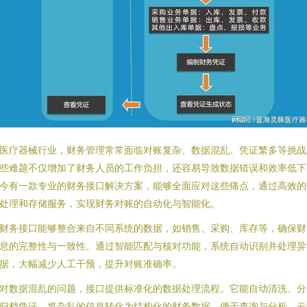
医疗器械行业，财务管理常常面临对账复杂、数据混乱、凭证繁多等挑战
些难题不仅增加了财务人员的工作负担，还容易导致数据错误和效率低下
今有一款专业的财务接口解决方案，能够全面应对这些痛点，通过高效的
处理和存储服务，实现财务对账的自动化与智能化。
财务接口能够整合来自不同系统的数据，如销售、采购、库存等，确保财
息的完整性与一致性。通过智能匹配与核对功能，系统自动识别并处理异
据，大幅减少人工干预，提升对账准确率。
对数据混乱的问题，接口提供标准化的数据处理流程。它能自动清洗、分
归档凭证，将杂乱的信息转化为结构化的财务数据，便于查询与分析。云